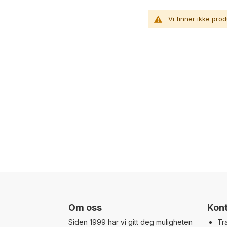
Vi finner ikke pro
Om oss
Kont
Siden 1999 har vi gitt deg muligheten
Tr