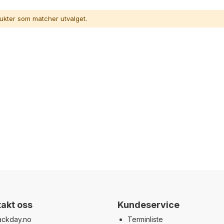
dukter som matcher utvalget.
akt oss
Kundeservice
ackday.no
Terminliste