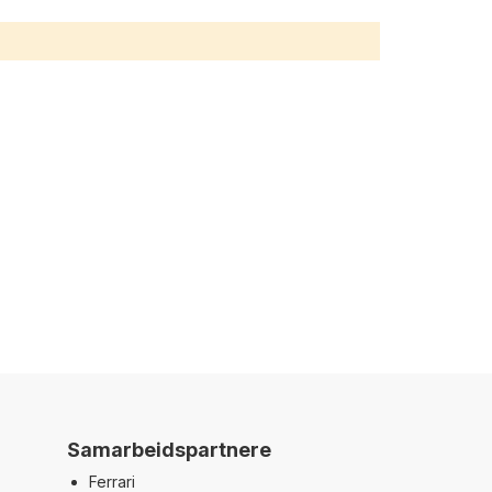
Samarbeidspartnere
Ferrari