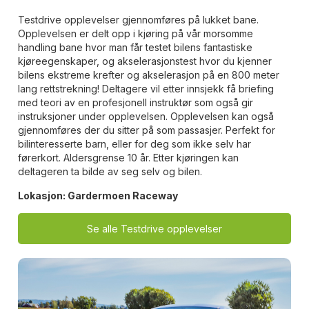
Testdrive opplevelser gjennomføres på lukket bane.
Opplevelsen er delt opp i kjøring på vår morsomme
handling bane hvor man får testet bilens fantastiske
kjøreegenskaper, og akselerasjonstest hvor du kjenner
bilens ekstreme krefter og akselerasjon på en 800 meter
lang rettstrekning! Deltagere vil etter innsjekk få briefing
med teori av en profesjonell instruktør som også gir
instruksjoner under opplevelsen. Opplevelsen kan også
gjennomføres der du sitter på som passasjer. Perfekt for
bilinteresserte barn, eller for deg som ikke selv har
førerkort. Aldersgrense 10 år. Etter kjøringen kan
deltageren ta bilde av seg selv og bilen.
Lokasjon:
Gardermoen Raceway
Se alle Testdrive opplevelser