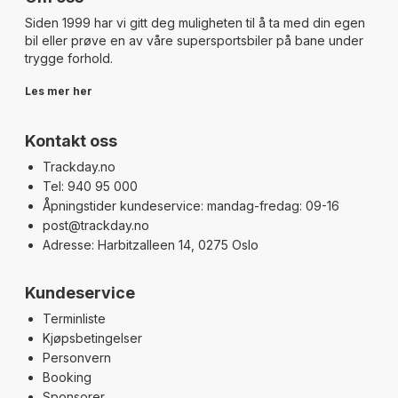
Siden 1999 har vi gitt deg muligheten til å ta med din egen
bil eller prøve en av våre supersportsbiler på bane under
trygge forhold.
Les mer her
Kontakt oss
Trackday.no
Tel: 940 95 000
Åpningstider kundeservice: mandag-fredag: 09-16
post@trackday.no
Adresse: Harbitzalleen 14, 0275 Oslo
Kundeservice
Terminliste
Kjøpsbetingelser
Personvern
Booking
Sponsorer