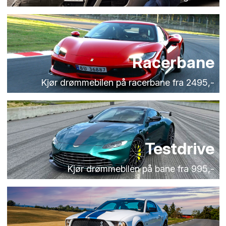
Racerbane
Kjør drømmebilen på racerbane fra 2495,-
Testdrive
Kjør drømmebilen på bane fra 995,-