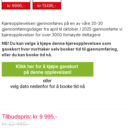
kr 9995,-
kr 13495,-
Kjøreopplevelsen gjennomføres på en av våre 20-30
gjennomføringsdager fra april til oktober. I 2025 gjennomførte vi
kjøreopplevelser for over 3000 fornøyde deltagere.
NB! Du kan velge å kjøpe denne kjøreopplevelsen som
gavekort hvor mottaker selv booker tid til gjennomføring,
eller du kan booke tid nå.
Tilbudspris
kr 9 995,-
kr 12 480,-