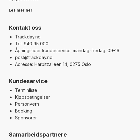
Les mer her
Kontakt oss
Trackday.no
Tel: 940 95 000
Åpningstider kundeservice: mandag-fredag: 09-16
post@trackday.no
Adresse: Harbitzalleen 14, 0275 Oslo
Kundeservice
Terminliste
Kjøpsbetingelser
Personvern
Booking
Sponsorer
Samarbeidspartnere