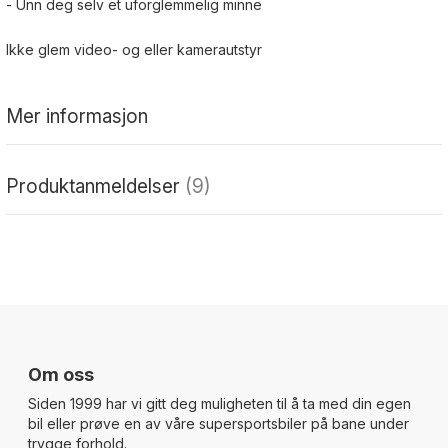
- Unn deg selv et uforglemmelig minne
Ikke glem video- og eller kamerautstyr
Mer informasjon
Produktanmeldelser
9
Om oss
Siden 1999 har vi gitt deg muligheten til å ta med din egen
bil eller prøve en av våre supersportsbiler på bane under
trygge forhold.