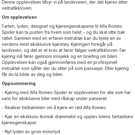
Denne opplevelsen tilbyr vi på landeveien, der det kjøres etter
veitrafikkloven.
Om opplevelsen
Farten, lyden, designet og kjøreegenskapene til Alfa Romeo
Spider kan ta pusten fra hvem som helst – og du skal sitte bak
rattet. Sammen med en erfaren instruktør kan du teste en av
verdens mest eksklusive kjøretøy. Kjøringen foregår på
landveien, og det er et krav at fører følger veitrafikkloven. Før
kjøring må fører gjennom innsjekk og en briefing om bilen.
Opplevelsen kan også gjennomføres med en profesjonell
instruktør som sjåfør der du sitter på som passasjer. Etter kjøring
får du ta bilde av deg og bilen.
Oppsummering
- Kjøring med Alfa Romeo Spider er opplevelsen for alle som har
sans for eksklusive biler med råskap under panseret
- Realiser bildrømmen om å kjøre en rød Alfa Romeo
- Kjør en eksklusiv ikonisk drømmebil og opplev bilens fantastiske
kjøreegenskaper
- Nyt lyden av grom motorlyd