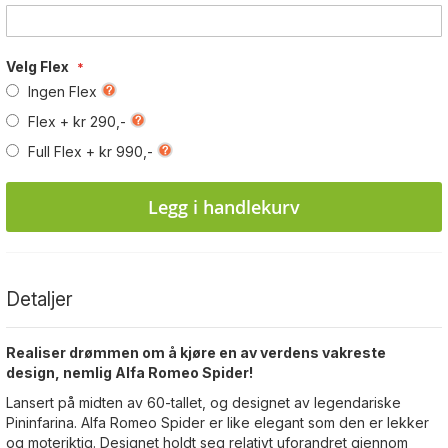
Velg Flex
Ingen Flex
Flex
+
kr 290,-
Full Flex
+
kr 990,-
Legg i handlekurv
Detaljer
Realiser drømmen om å kjøre en av verdens vakreste
design, nemlig Alfa Romeo Spider!
Lansert på midten av 60-tallet, og designet av legendariske
Pininfarina. Alfa Romeo Spider er like elegant som den er lekker
og moteriktig. Designet holdt seg relativt uforandret gjennom