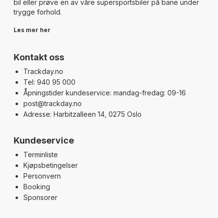
bil eller prøve en av våre supersportsbiler på bane under
trygge forhold.
Les mer her
Kontakt oss
Trackday.no
Tel: 940 95 000
Åpningstider kundeservice: mandag-fredag: 09-16
post@trackday.no
Adresse: Harbitzalleen 14, 0275 Oslo
Kundeservice
Terminliste
Kjøpsbetingelser
Personvern
Booking
Sponsorer