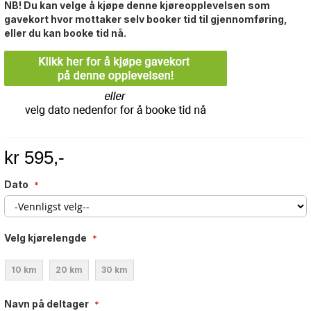
NB! Du kan velge å kjøpe denne kjøreopplevelsen som
gavekort hvor mottaker selv booker tid til gjennomføring,
eller du kan booke tid nå.
kr 595,-
Dato
Velg kjørelengde
10 km
20 km
30 km
Navn på deltager