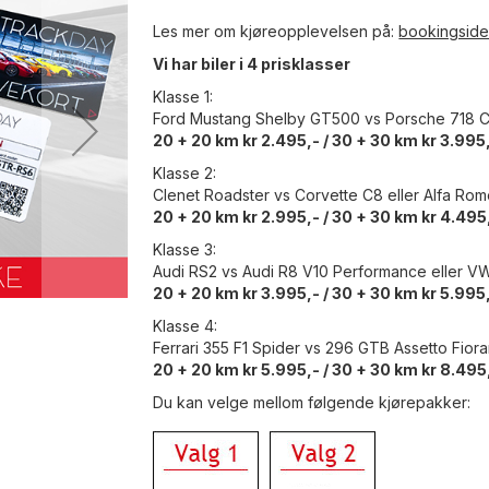
Les mer om kjøreopplevelsen på:
bookingsid
Vi har biler i 4 prisklasser
Klasse 1:
Ford Mustang Shelby GT500 vs Porsche 718 C
20 + 20 km kr 2.495,- / 30 + 30 km kr 3.995
Klasse 2:
Clenet Roadster vs Corvette C8 eller Alfa Ro
20 + 20 km kr 2.995,- / 30 + 30 km kr 4.495
Klasse 3:
Audi RS2 vs Audi R8 V10 Performance eller V
20 + 20 km kr 3.995,- / 30 + 30 km kr 5.995
Klasse 4:
Ferrari 355 F1 Spider vs 296 GTB Assetto Fior
20 + 20 km kr 5.995,- / 30 + 30 km kr 8.495
Du kan velge mellom følgende kjørepakker: