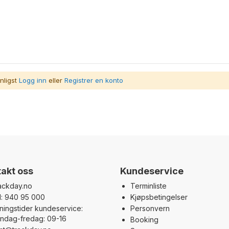
nligst
Logg inn
eller
Registrer en konto
akt oss
Kundeservice
ackday.no
Terminliste
l: 940 95 000
Kjøpsbetingelser
ningstider kundeservice:
Personvern
ndag-fredag: 09-16
Booking