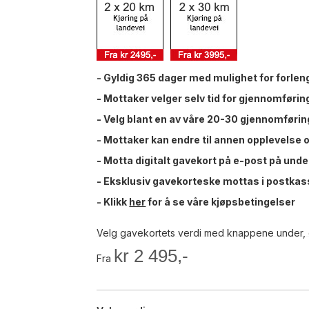
- Gyldig 365 dager med mulighet for forlen
- Mottaker velger selv tid for gjennomføri
- Velg blant en av våre 20-30 gjennomføring
- Mottaker kan endre til annen opplevelse 
- Motta digitalt gavekort på e-post på unde
- Eksklusiv gavekorteske mottas i postkas
- Klikk
her
for å se våre kjøpsbetingelser
Velg gavekortets verdi med knappene under, 
kr 2 495,-
Fra