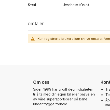
Sted
Jessheim (Oslo)
omtaler
Kun registrerte brukere kan skrive omtaler. Ven
Om oss
Kont
Siden 1999 har vi gitt deg muligheten
Tr
til å ta med din egen bil eller prøve en
Te
av våre supersportsbiler på bane
Åp
under trygge forhold.
ma