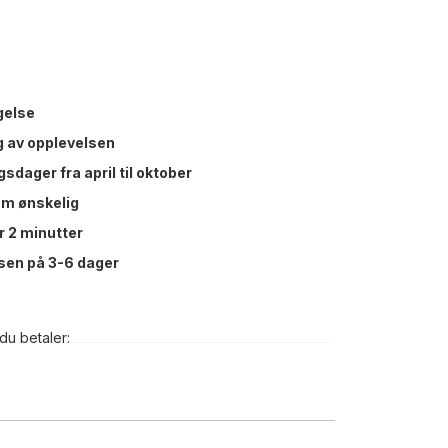
gelse
ng av opplevelsen
sdager fra april til oktober
om ønskelig
r 2 minutter
sen på 3-6 dager
du betaler: