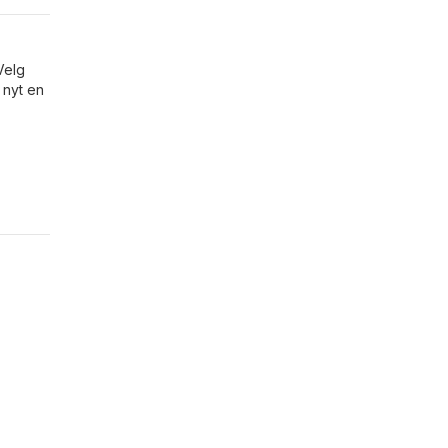
Velg
 nyt en