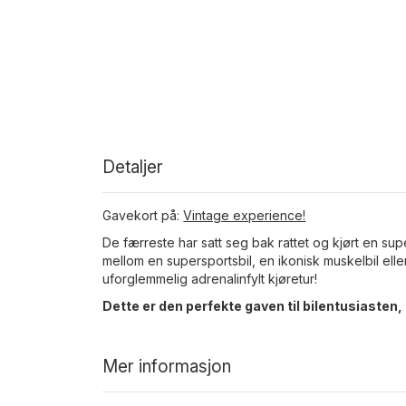
Detaljer
Gavekort på:
Vintage experience!
De færreste har satt seg bak rattet og kjørt en sup
mellom en supersportsbil, en ikonisk muskelbil eller
uforglemmelig adrenalinfylt kjøretur!
Dette er den perfekte gaven til bilentusiasten, 
Mer informasjon