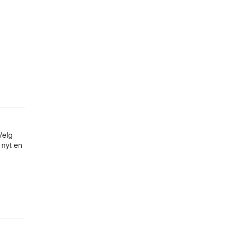
Velg
 nyt en