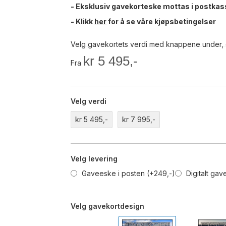
- Eksklusiv gavekorteske mottas i postkas
- Klikk
her
for å se våre kjøpsbetingelser
Velg gavekortets verdi med knappene under, 
kr 5 495,-
Fra
Velg verdi
kr 5 495,-
kr 7 995,-
Velg levering
Gaveeske i posten (+249,-)
Digitalt gav
Velg gavekortdesign