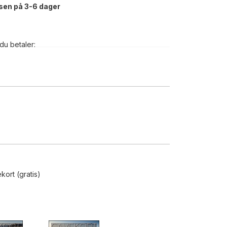
sen på 3-6 dager
du betaler:
ekort (gratis)