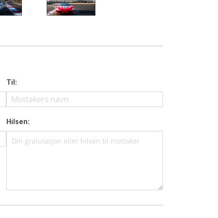
Til:
Hilsen: