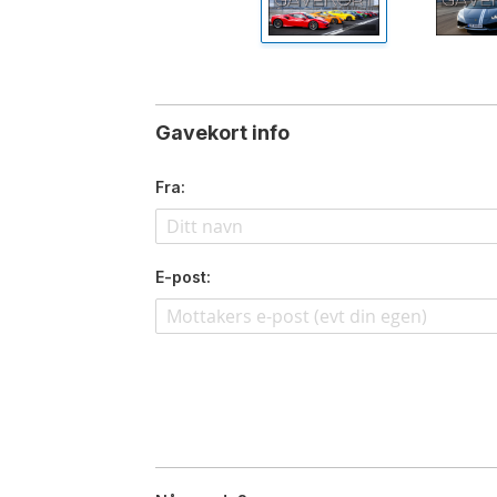
Gavekort info
Fra:
E-post: