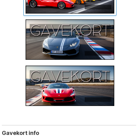
Gavekort info