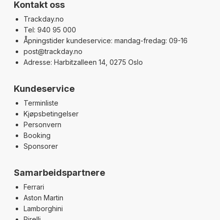
Kontakt oss
Trackday.no
Tel: 940 95 000
Åpningstider kundeservice: mandag-fredag: 09-16
post@trackday.no
Adresse: Harbitzalleen 14, 0275 Oslo
Kundeservice
Terminliste
Kjøpsbetingelser
Personvern
Booking
Sponsorer
Samarbeidspartnere
Ferrari
Aston Martin
Lamborghini
Pirelli