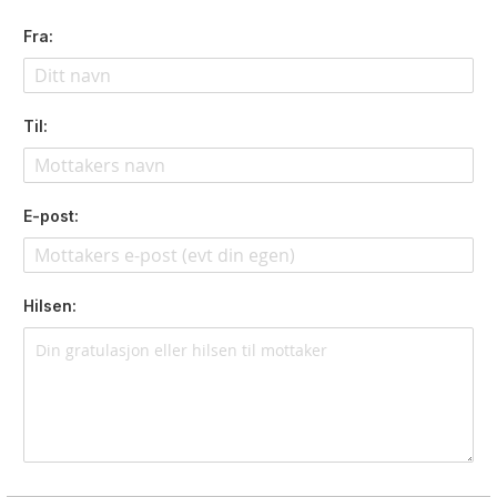
Fra:
Til:
E-post:
Hilsen: