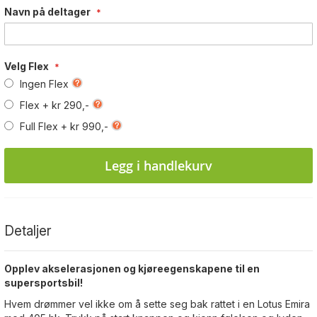
Navn på deltager
Velg Flex
Ingen Flex
Flex
+
kr 290,-
Full Flex
+
kr 990,-
Legg i handlekurv
Detaljer
Opplev akselerasjonen og kjøreegenskapene til en
supersportsbil!
Hvem drømmer vel ikke om å sette seg bak rattet i en Lotus Emira