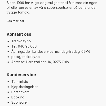
Siden 1999 har vi gitt deg muligheten til å ta med din egen
bil eller prøve en av våre supersportsbiler på bane under
trygge forhold.
Les mer her
Kontakt oss
Trackday.no
Tel: 940 95 000
Åpningstider kundeservice: mandag-fredag: 09-16
post@trackday.no
Adresse: Harbitzalleen 14, 0275 Oslo
Kundeservice
Terminliste
Kjøpsbetingelser
Personvern
Booking
Sponsorer