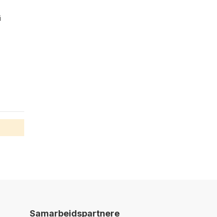
i
Samarbeidspartnere