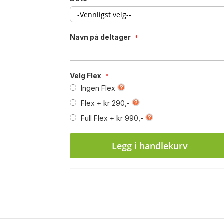
Navn på deltager
Velg Flex
Ingen Flex
Flex
+
kr 290,-
Full Flex
+
kr 990,-
Legg i handlekurv