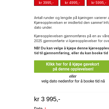
kr 3995,-
kr 4995,-
kr 5995,-
Antall runder og lengde på kjøringen varierer
Kjøreopplevelsen er imidlertid den samme! Inf
dato under.
Kjøreopplevelsen gjennomføres på en av våre 2
2025 gjennomførte vi kjøreopplevelser for ov
NB! Du kan velge å kjøpe denne kjøreopple
tid til gjennomføring, eller du kan booke tid
kr 3 995,-
Dato