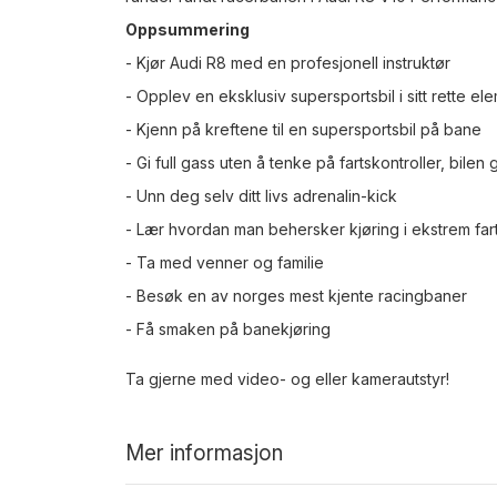
Oppsummering
- Kjør Audi R8 med en profesjonell instruktør
- Opplev en eksklusiv supersportsbil i sitt rette el
- Kjenn på kreftene til en supersportsbil på bane
- Gi full gass uten å tenke på fartskontroller, bile
- Unn deg selv ditt livs adrenalin-kick
- Lær hvordan man behersker kjøring i ekstrem far
- Ta med venner og familie
- Besøk en av norges mest kjente racingbaner
- Få smaken på banekjøring
Ta gjerne med video- og eller kamerautstyr!
Mer informasjon