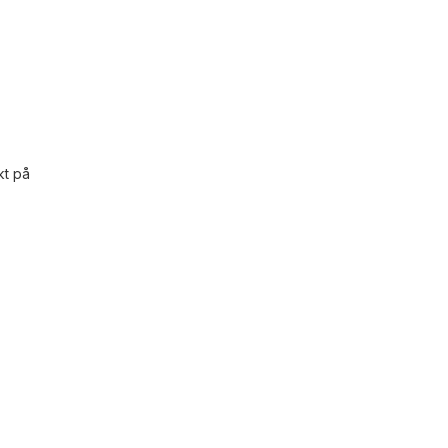
kt på