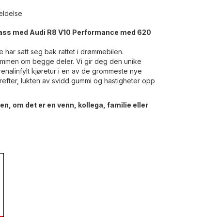
eldelse
ll gass med Audi R8 V10 Performance med 620
 har satt seg bak rattet i drømmebilen.
drømmen om begge deler. Vi gir deg den unike
enalinfylt kjøretur i en av de grommeste nye
efter, lukten av svidd gummi og hastigheter opp
en, om det er en venn, kollega, familie eller