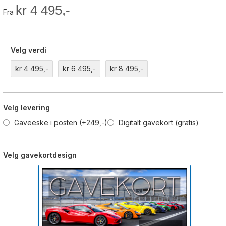
kr 4 495,-
Fra
Velg verdi
kr 4 495,-
kr 6 495,-
kr 8 495,-
Velg levering
Gaveeske i posten (+249,-)
Digitalt gavekort (gratis)
Velg gavekortdesign