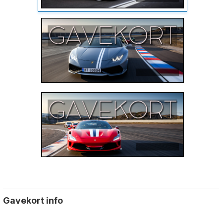
Gavekort info