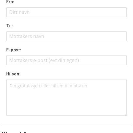
Fra:
Til:
E-post:
Hilsen: