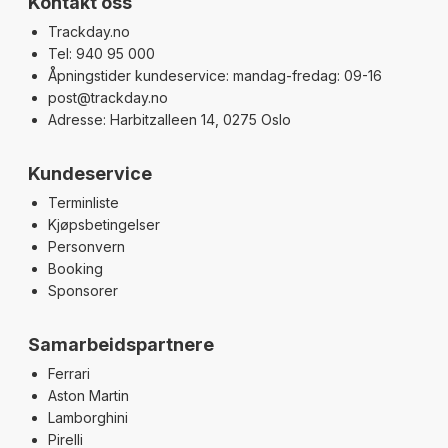
Kontakt oss
Trackday.no
Tel: 940 95 000
Åpningstider kundeservice: mandag-fredag: 09-16
post@trackday.no
Adresse: Harbitzalleen 14, 0275 Oslo
Kundeservice
Terminliste
Kjøpsbetingelser
Personvern
Booking
Sponsorer
Samarbeidspartnere
Ferrari
Aston Martin
Lamborghini
Pirelli