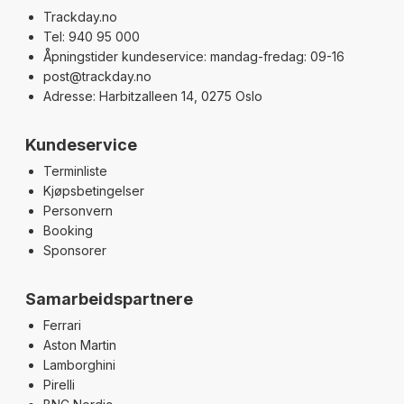
Trackday.no
Tel: 940 95 000
Åpningstider kundeservice: mandag-fredag: 09-16
post@trackday.no
Adresse: Harbitzalleen 14, 0275 Oslo
Kundeservice
Terminliste
Kjøpsbetingelser
Personvern
Booking
Sponsorer
Samarbeidspartnere
Ferrari
Aston Martin
Lamborghini
Pirelli