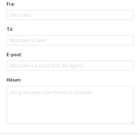
Fra:
Til:
E-post:
Hilsen: