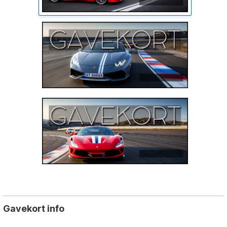
Gavekort info