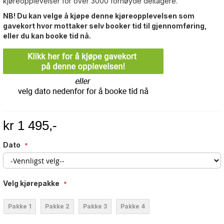
kjøreopplevelser for over 3000 fornøyde deltagere.
NB! Du kan velge å kjøpe denne kjøreopplevelsen som
gavekort hvor mottaker selv booker tid til gjennomføring,
eller du kan booke tid nå.
kr 1 495,-
Dato
Velg kjørepakke
Pakke 1
Pakke 2
Pakke 3
Pakke 4