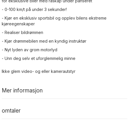
for eksklusive biler med råskap under panseret
- 0-100 km/t på under 3 sekunder!
- Kjør en eksklusiv sportsbil og opplev bilens ekstreme
kjøreegenskaper
- Realiser bildrømmen
- Kjør drømmebilen med en kyndig instruktør
- Nyt lyden av grom motorlyd
- Unn deg selv et uforglemmelig minne
Ikke glem video- og eller kamerautstyr
Mer informasjon
omtaler