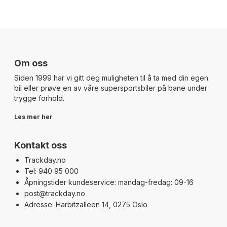
Om oss
Siden 1999 har vi gitt deg muligheten til å ta med din egen
bil eller prøve en av våre supersportsbiler på bane under
trygge forhold.
Les mer her
Kontakt oss
Trackday.no
Tel: 940 95 000
Åpningstider kundeservice: mandag-fredag: 09-16
post@trackday.no
Adresse: Harbitzalleen 14, 0275 Oslo