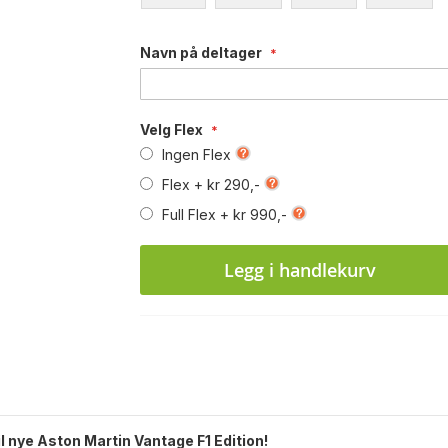
Navn på deltager
Velg Flex
Ingen Flex
Flex
+
kr 290,-
Full Flex
+
kr 990,-
Legg i handlekurv
 nye Aston Martin Vantage F1 Edition!