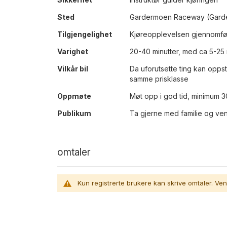
Sted
Gardermoen Raceway (Gard
Tilgjengelighet
Kjøreopplevelsen gjennomfør
Varighet
20-40 minutter, med ca 5-25 
Vilkår bil
Da uforutsette ting kan oppst
samme prisklasse
Oppmøte
Møt opp i god tid, minimum 30
Publikum
Ta gjerne med familie og ven
omtaler
Kun registrerte brukere kan skrive omtaler. Ven