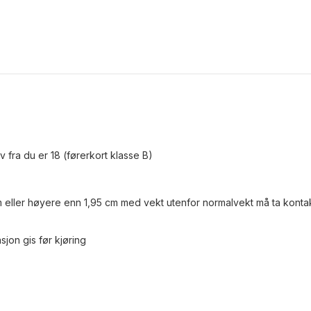
elv fra du er 18 (førerkort klasse B)
 eller høyere enn 1,95 cm med vekt utenfor normalvekt må ta konta
sjon gis før kjøring