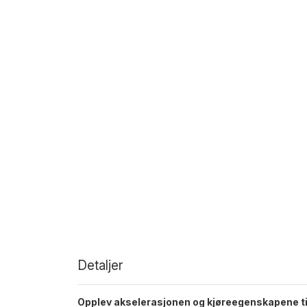
Detaljer
Opplev akselerasjonen og kjøreegenskapene til