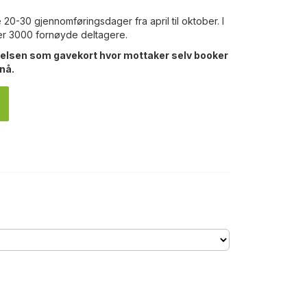
0-30 gjennomføringsdager fra april til oktober. I
er 3000 fornøyde deltagere.
velsen som gavekort hvor mottaker selv booker
 nå.