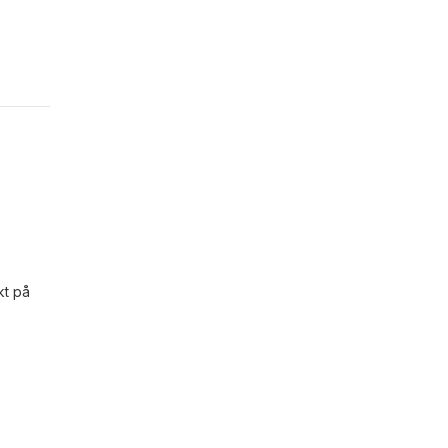
kt på