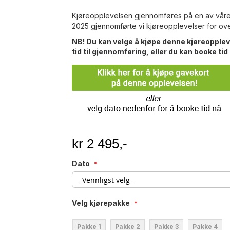
Kjøreopplevelsen gjennomføres på en av våre 2
2025 gjennomførte vi kjøreopplevelser for ov
NB! Du kan velge å kjøpe denne kjøreopple
tid til gjennomføring, eller du kan booke tid
kr 2 495,-
Dato
Velg kjørepakke
Pakke 1
Pakke 2
Pakke 3
Pakke 4