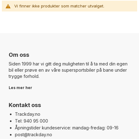
Vi finner ikke produkter som matcher utvalget.
Om oss
Siden 1999 har vi gitt deg muligheten til å ta med din egen
bil eller prøve en av våre supersportsbiler på bane under
trygge forhold.
Les mer her
Kontakt oss
Trackday.no
Tel: 940 95 000
Åpningstider kundeservice: mandag-fredag: 09-16
post@trackday.no