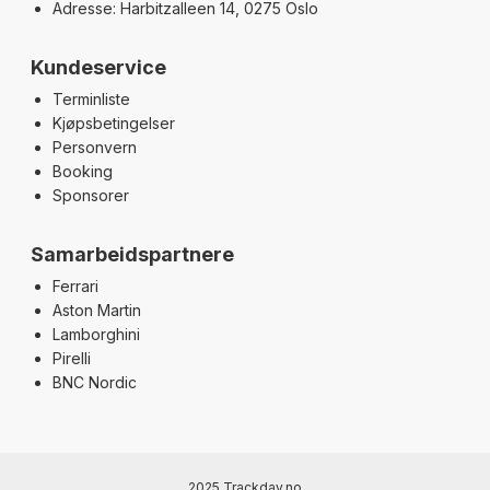
Adresse: Harbitzalleen 14, 0275 Oslo
Kundeservice
Terminliste
Kjøpsbetingelser
Personvern
Booking
Sponsorer
Samarbeidspartnere
Ferrari
Aston Martin
Lamborghini
Pirelli
BNC Nordic
2025 Trackday.no