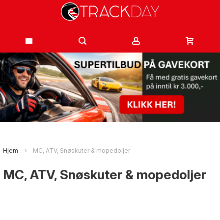
Hopp
til
innhold
Hjem
MC, ATV, Snøskuter & mopedoljer
MC, ATV, Snøskuter & mopedoljer