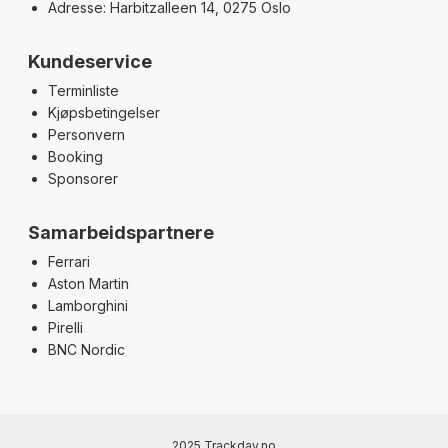
Adresse: Harbitzalleen 14, 0275 Oslo
Kundeservice
Terminliste
Kjøpsbetingelser
Personvern
Booking
Sponsorer
Samarbeidspartnere
Ferrari
Aston Martin
Lamborghini
Pirelli
BNC Nordic
2025 Trackday.no