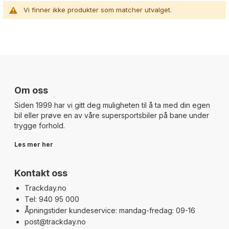
Vi finner ikke produkter som matcher utvalget.
Om oss
Siden 1999 har vi gitt deg muligheten til å ta med din egen
bil eller prøve en av våre supersportsbiler på bane under
trygge forhold.
Les mer her
Kontakt oss
Trackday.no
Tel: 940 95 000
Åpningstider kundeservice: mandag-fredag: 09-16
post@trackday.no