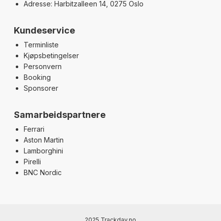
Adresse: Harbitzalleen 14, 0275 Oslo
Kundeservice
Terminliste
Kjøpsbetingelser
Personvern
Booking
Sponsorer
Samarbeidspartnere
Ferrari
Aston Martin
Lamborghini
Pirelli
BNC Nordic
2025 Trackday.no