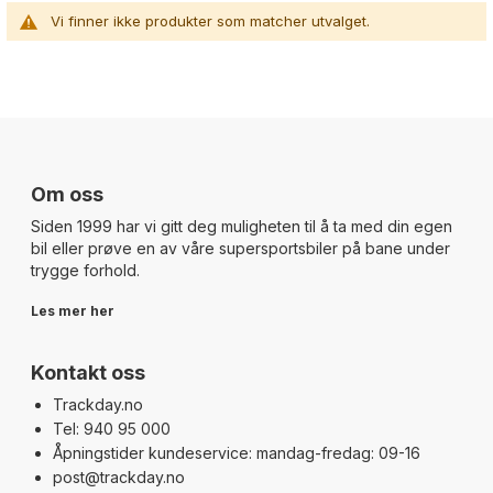
Vi finner ikke produkter som matcher utvalget.
Om oss
Siden 1999 har vi gitt deg muligheten til å ta med din egen
bil eller prøve en av våre supersportsbiler på bane under
trygge forhold.
Les mer her
Kontakt oss
Trackday.no
Tel: 940 95 000
Åpningstider kundeservice: mandag-fredag: 09-16
post@trackday.no