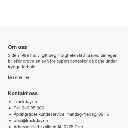
Om oss
Siden 1999 har vi gitt deg muligheten til å ta med din egen
bil eller prøve en av våre supersportsbiler på bane under
trygge forhold.
Les mer her
Kontakt oss
Trackday.no
Tel: 940 95 000
Åpningstider kundeservice: mandag-fredag: 09-16
post@trackday.no
Adresse: Harbitzalleen 14, 0275 Oslo